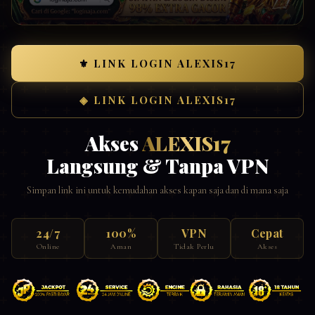
⚜ LINK LOGIN ALEXIS17
◈ LINK LOGIN ALEXIS17
Akses
ALEXIS17
Langsung & Tanpa VPN
Simpan link ini untuk kemudahan akses kapan saja dan di mana saja
24/7
100%
VPN
Cepat
Online
Aman
Tidak Perlu
Akses