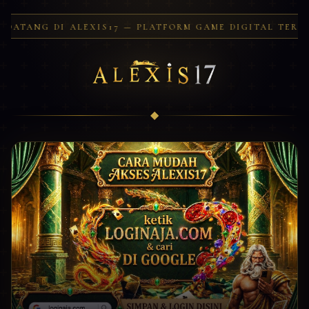
DATANG DI ALEXIS17 — PLATFORM GAME DIGITAL TERPE
◆